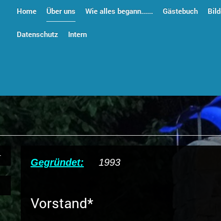
Home
Über uns
Wie alles begann......
Gästebuch
Bild
Datenschutz
Intern
Gegründet:
1993
Vorstand*