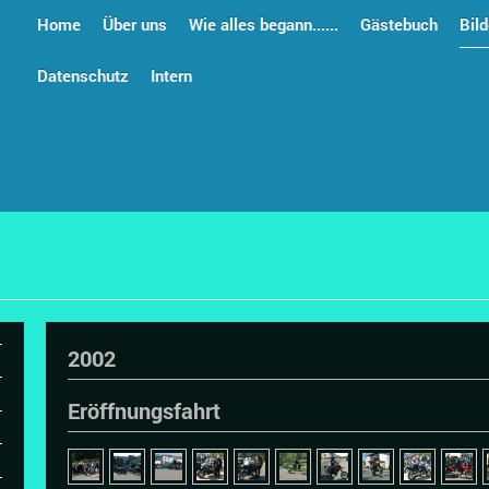
Home
Über uns
Wie alles begann......
Gästebuch
Bild
Datenschutz
Intern
2002
Eröffnungsfahrt