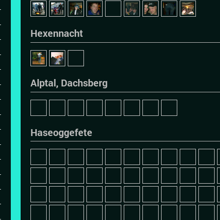
Hexennacht
Alptal, Dachsberg
Haseoggefete