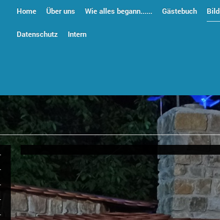
Home
Über uns
Wie alles begann......
Gästebuch
Bild
Datenschutz
Intern