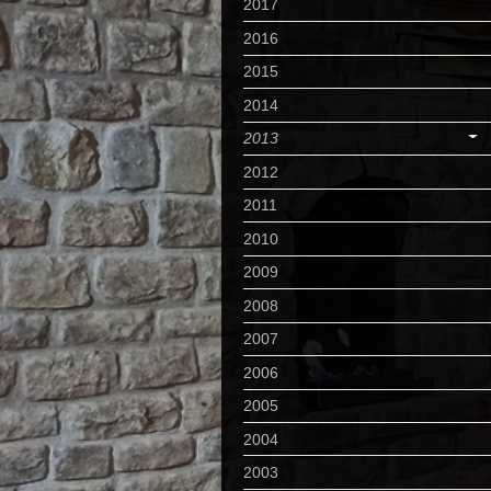
2017
2016
2015
2014
2013
2012
2011
2010
2009
2008
2007
2006
2005
2004
2003