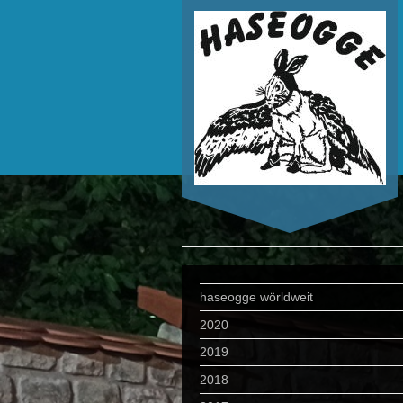
haseogge wörldweit
2020
2019
2018